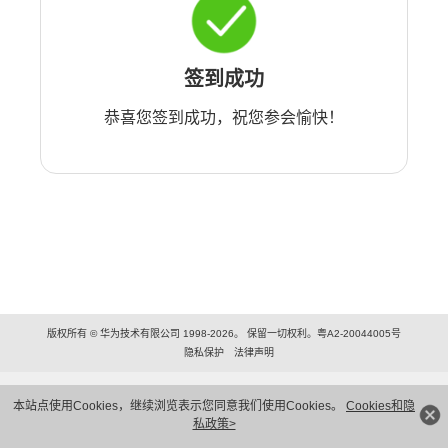
签到成功
恭喜您签到成功，祝您参会愉快！
版权所有 © 华为技术有限公司 1998-2026。 保留一切权利。粤A2-20044005号
隐私保护
法律声明
本站点使用Cookies，继续浏览表示您同意我们使用Cookies。
Cookies和隐
私政策>