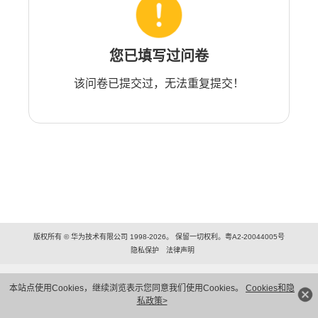
您已填写过问卷
该问卷已提交过，无法重复提交！
版权所有 © 华为技术有限公司 1998-2026。 保留一切权利。粤A2-20044005号
隐私保护
法律声明
本站点使用Cookies，继续浏览表示您同意我们使用Cookies。
Cookies和隐
私政策>