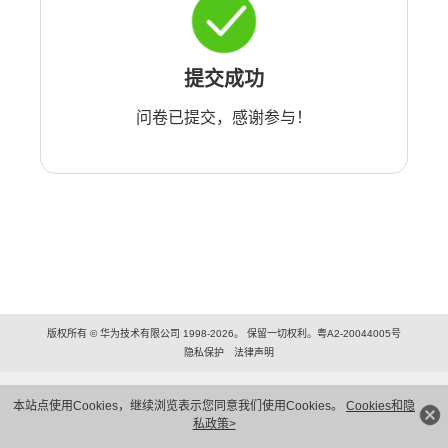
提交成功
问卷已提交，感谢参与！
版权所有 © 华为技术有限公司 1998-2026。 保留一切权利。粤A2-20044005号
隐私保护
法律声明
本站点使用Cookies，继续浏览表示您同意我们使用Cookies。
Cookies和隐
私政策>