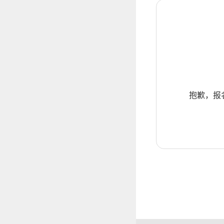
抱歉，报名暂