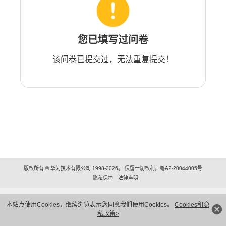
您已填写过问卷
该问卷已提交过，无法重复提交！
版权所有 © 华为技术有限公司 1998-2026。 保留一切权利。粤A2-20044005号
隐私保护
法律声明
本站点使用Cookies，继续浏览表示您同意我们使用Cookies。
Cookies和隐
私政策>