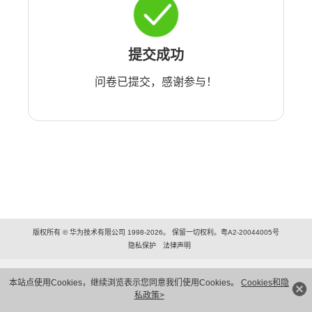
提交成功
问卷已提交，感谢参与！
版权所有 © 华为技术有限公司 1998-2026。 保留一切权利。粤A2-20044005号
隐私保护
法律声明
本站点使用Cookies，继续浏览表示您同意我们使用Cookies。
Cookies和隐
私政策>