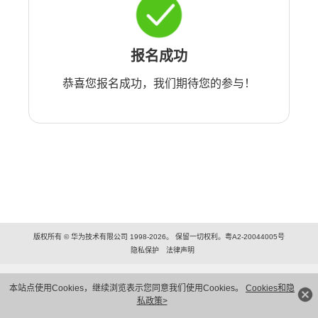
报名成功
恭喜您报名成功，我们期待您的参与！
版权所有 © 华为技术有限公司 1998-2026。 保留一切权利。粤A2-20044005号
隐私保护
法律声明
本站点使用Cookies，继续浏览表示您同意我们使用Cookies。
Cookies和隐
私政策>