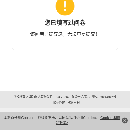
您已填写过问卷
该问卷已提交过，无法重复提交！
版权所有 © 华为技术有限公司 1998-2026。 保留一切权利。粤A2-20044005号
隐私保护
法律声明
本站点使用Cookies，继续浏览表示您同意我们使用Cookies。
Cookies和隐
私政策>