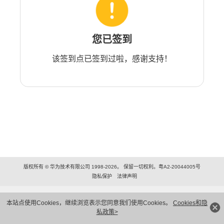
您已签到
该签到点已签到过啦，感谢支持！
版权所有 © 华为技术有限公司 1998-2026。 保留一切权利。粤A2-20044005号
隐私保护
法律声明
本站点使用Cookies，继续浏览表示您同意我们使用Cookies。
Cookies和隐
私政策>