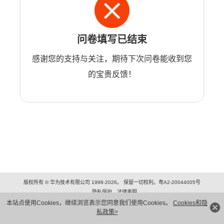
问卷填写已结束
感谢您的支持与关注，期待下次问卷能收到您
的宝贵反馈！
版权所有 © 华为技术有限公司 1998-2026。 保留一切权利。粤A2-20044005号
隐私保护
法律声明
本站点使用Cookies，继续浏览表示您同意我们使用Cookies。
Cookies和隐
私政策>