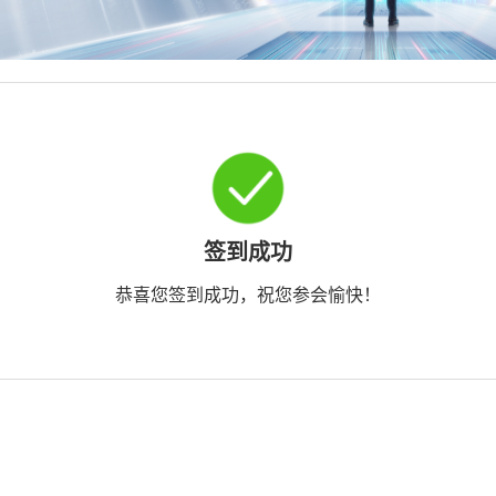
签到成功
恭喜您签到成功，祝您参会愉快！