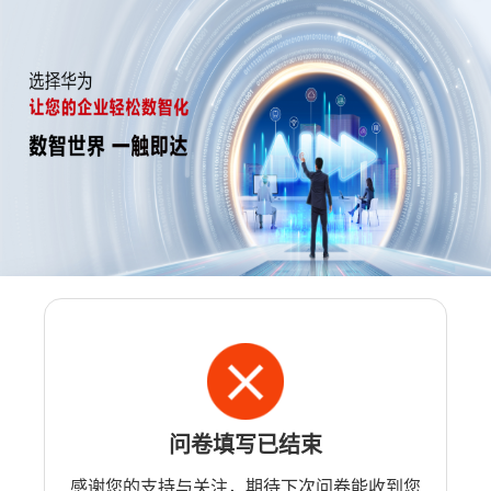
问卷填写已结束
感谢您的支持与关注，期待下次问卷能收到您