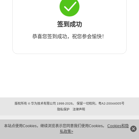
签到成功
恭喜您签到成功，祝您参会愉快！
版权所有 © 华为技术有限公司 1998-2026。 保留一切权利。粤A2-20044005号
隐私保护
法律声明
本站点使用Cookies，继续浏览表示您同意我们使用Cookies。
Cookies和隐
私政策>