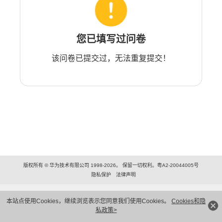
您已填写过问卷
该问卷已提交过，无法重复提交！
版权所有 © 华为技术有限公司 1998-2026。 保留一切权利。粤A2-20044005号
隐私保护
法律声明
本站点使用Cookies，继续浏览表示您同意我们使用Cookies。
Cookies和隐
私政策>