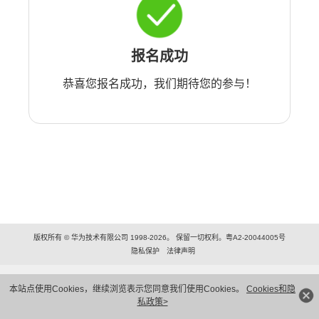
报名成功
恭喜您报名成功，我们期待您的参与！
版权所有 © 华为技术有限公司 1998-2026。 保留一切权利。粤A2-20044005号
隐私保护
法律声明
本站点使用Cookies，继续浏览表示您同意我们使用Cookies。
Cookies和隐
私政策>