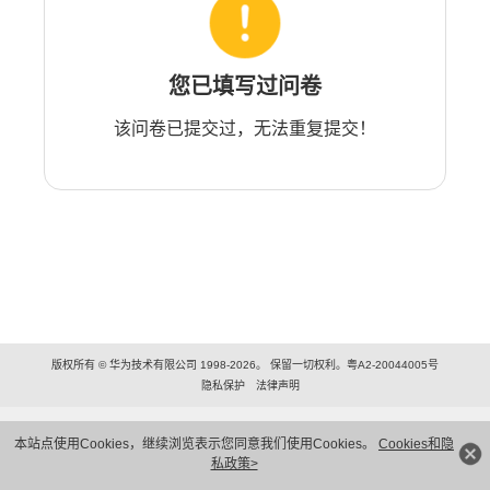
您已填写过问卷
该问卷已提交过，无法重复提交！
版权所有 © 华为技术有限公司 1998-2026。 保留一切权利。粤A2-20044005号
隐私保护
法律声明
本站点使用Cookies，继续浏览表示您同意我们使用Cookies。
Cookies和隐
私政策>