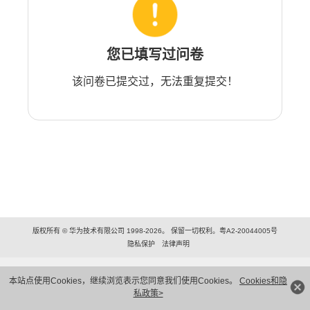
您已填写过问卷
该问卷已提交过，无法重复提交！
版权所有 © 华为技术有限公司 1998-2026。 保留一切权利。粤A2-20044005号
隐私保护
法律声明
本站点使用Cookies，继续浏览表示您同意我们使用Cookies。
Cookies和隐
私政策>