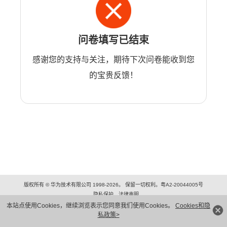
问卷填写已结束
感谢您的支持与关注，期待下次问卷能收到您
的宝贵反馈！
版权所有 © 华为技术有限公司 1998-2026。 保留一切权利。粤A2-20044005号
隐私保护
法律声明
本站点使用Cookies，继续浏览表示您同意我们使用Cookies。
Cookies和隐
私政策>