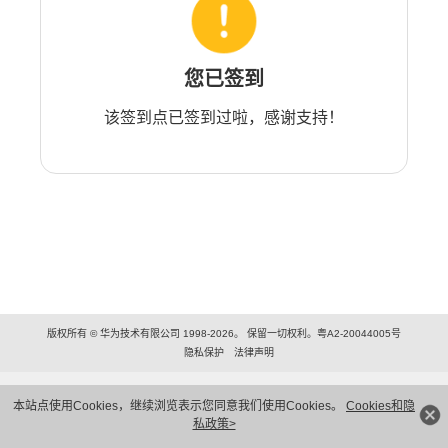
您已签到
该签到点已签到过啦，感谢支持！
版权所有 © 华为技术有限公司 1998-2026。 保留一切权利。粤A2-20044005号
隐私保护
法律声明
本站点使用Cookies，继续浏览表示您同意我们使用Cookies。
Cookies和隐
私政策>