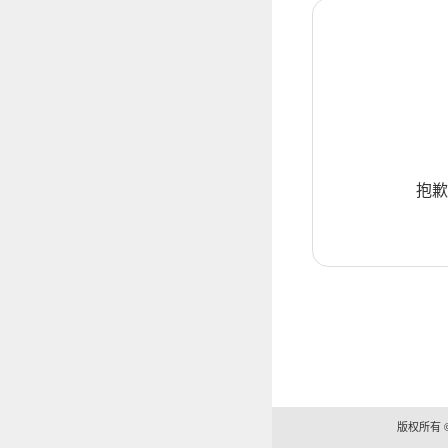
抱歉
版权所有 ©