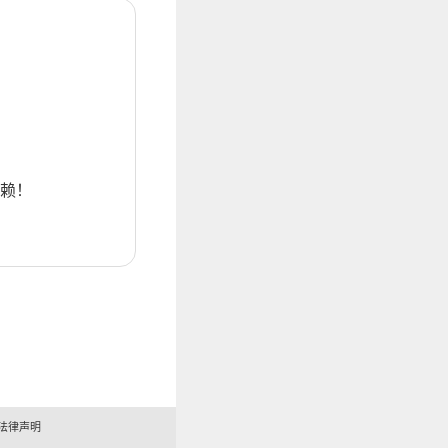
赖！
法律声明