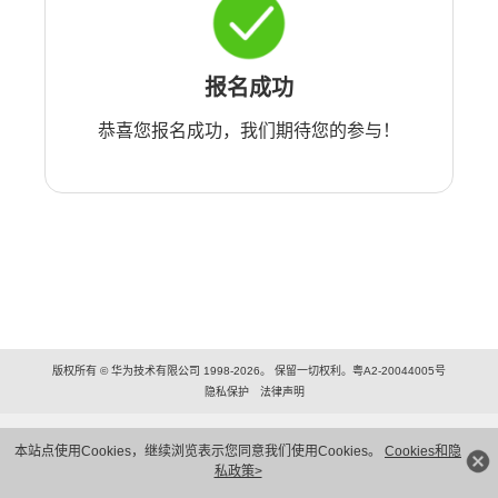
报名成功
恭喜您报名成功，我们期待您的参与！
版权所有 © 华为技术有限公司 1998-2026。 保留一切权利。粤A2-20044005号
隐私保护
法律声明
本站点使用Cookies，继续浏览表示您同意我们使用Cookies。
Cookies和隐
私政策>