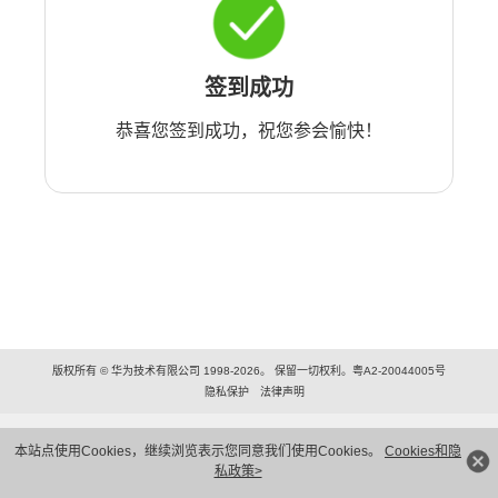
签到成功
恭喜您签到成功，祝您参会愉快！
版权所有 © 华为技术有限公司 1998-2026。 保留一切权利。粤A2-20044005号
隐私保护
法律声明
本站点使用Cookies，继续浏览表示您同意我们使用Cookies。
Cookies和隐
私政策>