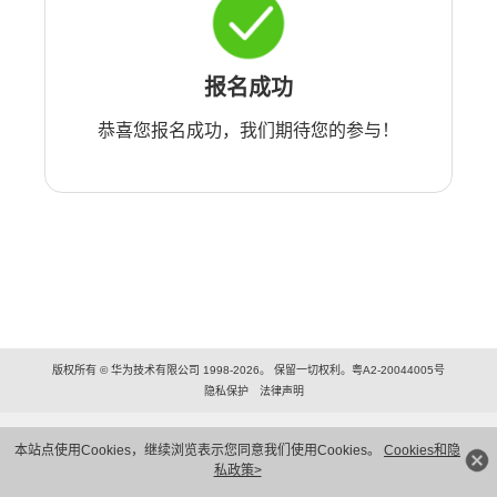
报名成功
恭喜您报名成功，我们期待您的参与！
版权所有 © 华为技术有限公司 1998-2026。 保留一切权利。粤A2-20044005号
隐私保护
法律声明
本站点使用Cookies，继续浏览表示您同意我们使用Cookies。
Cookies和隐
私政策>