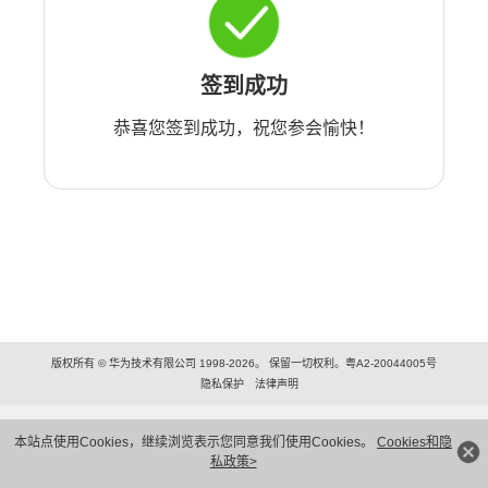
签到成功
恭喜您签到成功，祝您参会愉快！
版权所有 © 华为技术有限公司 1998-2026。 保留一切权利。粤A2-20044005号
隐私保护
法律声明
本站点使用Cookies，继续浏览表示您同意我们使用Cookies。
Cookies和隐
私政策>