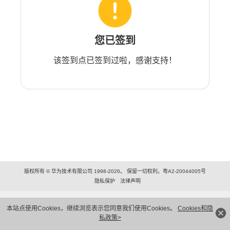
您已签到
该签到点已签到过啦，感谢支持！
版权所有 © 华为技术有限公司 1998-2026。 保留一切权利。粤A2-20044005号
隐私保护
法律声明
本站点使用Cookies，继续浏览表示您同意我们使用Cookies。
Cookies和隐
私政策>