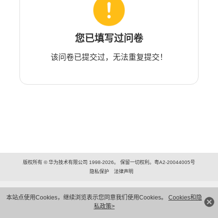
您已填写过问卷
该问卷已提交过，无法重复提交！
版权所有 © 华为技术有限公司 1998-2026。 保留一切权利。粤A2-20044005号
隐私保护
法律声明
本站点使用Cookies，继续浏览表示您同意我们使用Cookies。
Cookies和隐
私政策>