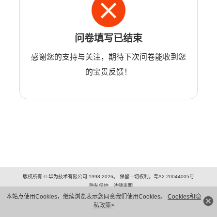
问卷填写已结束
感谢您的支持与关注，期待下次问卷能收到您
的宝贵反馈！
版权所有 © 华为技术有限公司 1998-2026。 保留一切权利。粤A2-20044005号
隐私保护
法律声明
本站点使用Cookies，继续浏览表示您同意我们使用Cookies。
Cookies和隐
私政策>