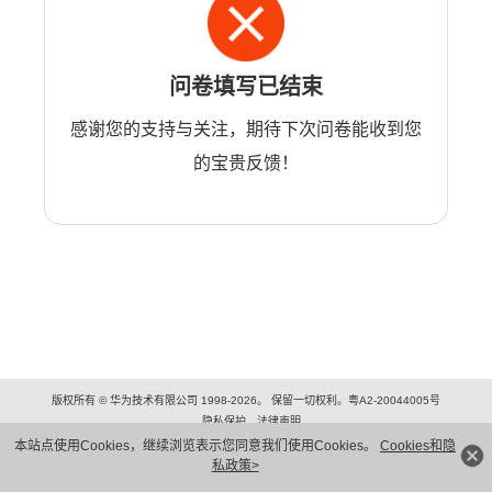
问卷填写已结束
感谢您的支持与关注，期待下次问卷能收到您
的宝贵反馈！
版权所有 © 华为技术有限公司 1998-2026。 保留一切权利。粤A2-20044005号
隐私保护
法律声明
本站点使用Cookies，继续浏览表示您同意我们使用Cookies。
Cookies和隐
私政策>