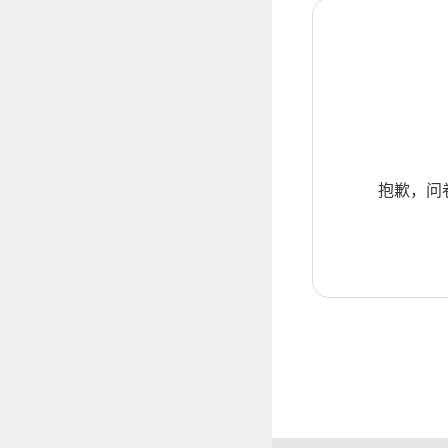
抱歉，问卷暂