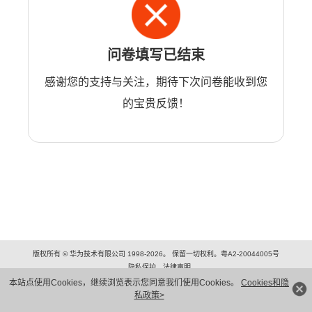
问卷填写已结束
感谢您的支持与关注，期待下次问卷能收到您
的宝贵反馈！
版权所有 © 华为技术有限公司 1998-2026。 保留一切权利。粤A2-20044005号
隐私保护
法律声明
本站点使用Cookies，继续浏览表示您同意我们使用Cookies。
Cookies和隐
私政策>