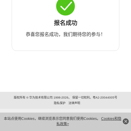
报名成功
恭喜您报名成功，我们期待您的参与！
版权所有 © 华为技术有限公司 1998-2026。 保留一切权利。粤A2-20044005号
隐私保护
法律声明
本站点使用Cookies，继续浏览表示您同意我们使用Cookies。
Cookies和隐
私政策>