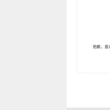
抱歉，报名暂