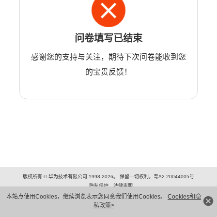
问卷填写已结束
感谢您的支持与关注，期待下次问卷能收到您
的宝贵反馈！
版权所有 © 华为技术有限公司 1998-2026。 保留一切权利。粤A2-20044005号
隐私保护
法律声明
本站点使用Cookies，继续浏览表示您同意我们使用Cookies。
Cookies和隐
私政策>