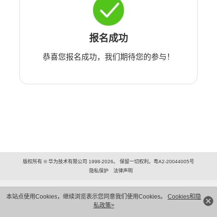
报名成功
恭喜您报名成功，我们期待您的参与！
版权所有 © 华为技术有限公司 1998-2026。 保留一切权利。粤A2-20044005号
隐私保护
法律声明
本站点使用Cookies，继续浏览表示您同意我们使用Cookies。
Cookies和隐
私政策>