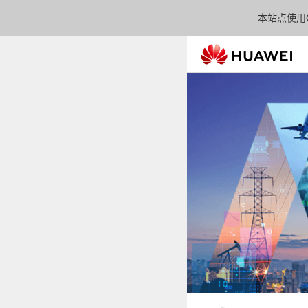
本站点使用C