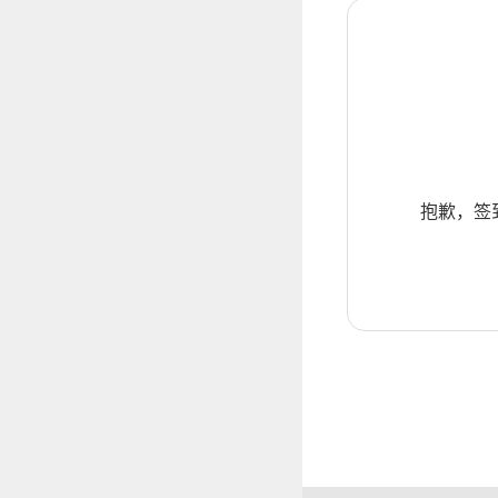
抱歉，签到暂