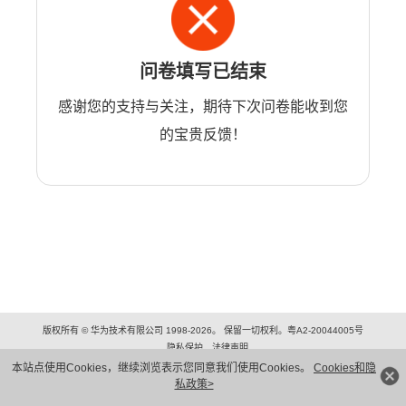
问卷填写已结束
感谢您的支持与关注，期待下次问卷能收到您
的宝贵反馈！
版权所有 © 华为技术有限公司 1998-2026。 保留一切权利。粤A2-20044005号
隐私保护
法律声明
本站点使用Cookies，继续浏览表示您同意我们使用Cookies。
Cookies和隐
私政策>