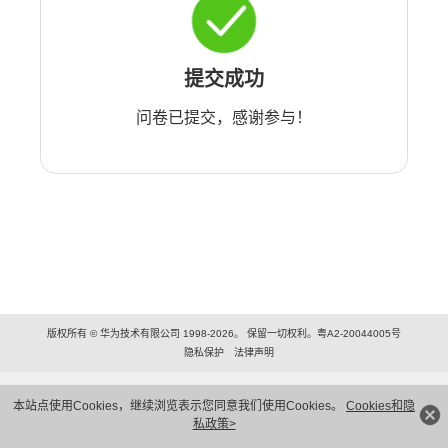
提交成功
问卷已提交，感谢参与！
版权所有 © 华为技术有限公司 1998-2026。 保留一切权利。粤A2-20044005号
隐私保护
法律声明
本站点使用Cookies，继续浏览表示您同意我们使用Cookies。
Cookies和隐
私政策>