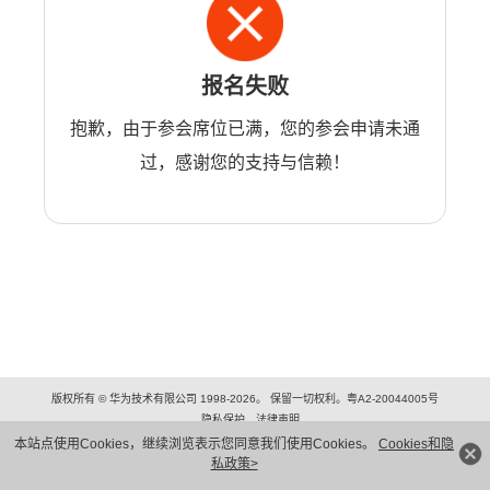
报名失败
抱歉，由于参会席位已满，您的参会申请未通
过，感谢您的支持与信赖！
版权所有 © 华为技术有限公司 1998-2026。 保留一切权利。粤A2-20044005号
隐私保护
法律声明
本站点使用Cookies，继续浏览表示您同意我们使用Cookies。
Cookies和隐
私政策>