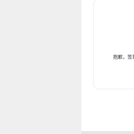
抱歉，签到暂