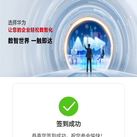
签到成功
恭喜您签到成功，祝您参会愉快！