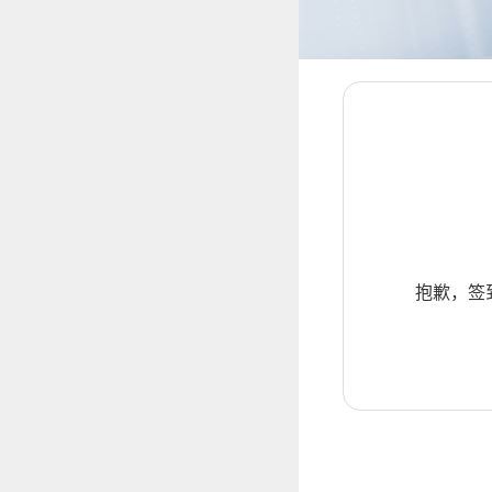
抱歉，签到暂