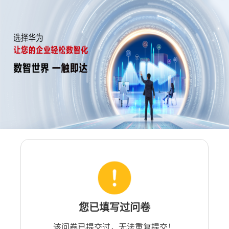
您已填写过问卷
该问卷已提交过，无法重复提交！