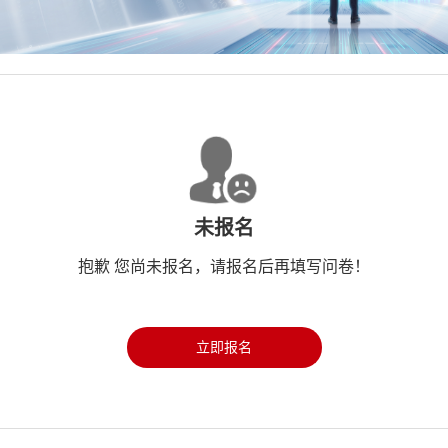
未报名
抱歉 您尚未报名，请报名后再填写问卷！
立即报名