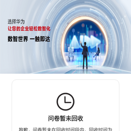
问卷暂未回收
抱歉，问卷暂未在回收时间段内，回收时间为