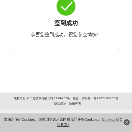
签到成功
恭喜您签到成功，祝您参会愉快！
版权所有 © 华为技术有限公司 1998-2026。 保留一切权利。粤A2-20044005号
隐私保护
法律声明
本站点使用Cookies，继续浏览表示您同意我们使用Cookies。
Cookies和隐
私政策>