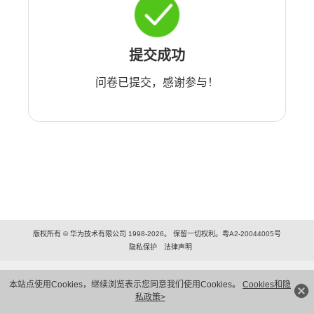
提交成功
问卷已提交，感谢参与！
版权所有 © 华为技术有限公司 1998-2026。 保留一切权利。粤A2-20044005号
隐私保护
法律声明
本站点使用Cookies，继续浏览表示您同意我们使用Cookies。
Cookies和隐
私政策>