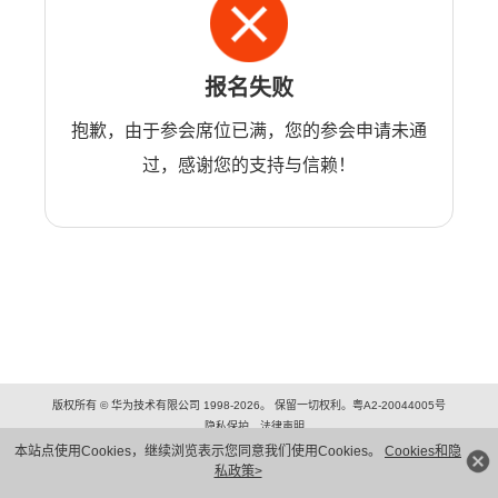
报名失败
抱歉，由于参会席位已满，您的参会申请未通
过，感谢您的支持与信赖！
版权所有 © 华为技术有限公司 1998-2026。 保留一切权利。粤A2-20044005号
隐私保护
法律声明
本站点使用Cookies，继续浏览表示您同意我们使用Cookies。
Cookies和隐
私政策>