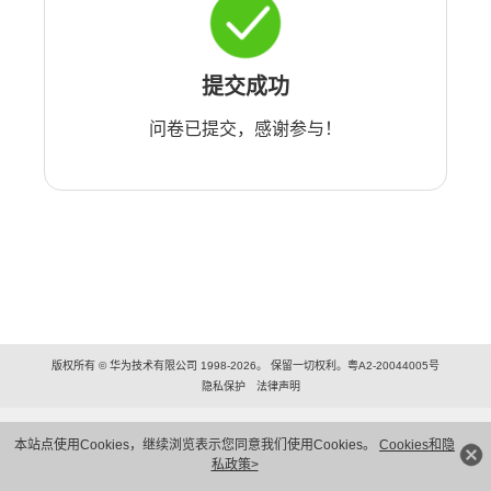
提交成功
问卷已提交，感谢参与！
版权所有 © 华为技术有限公司 1998-2026。 保留一切权利。粤A2-20044005号
隐私保护
法律声明
本站点使用Cookies，继续浏览表示您同意我们使用Cookies。
Cookies和隐
私政策>