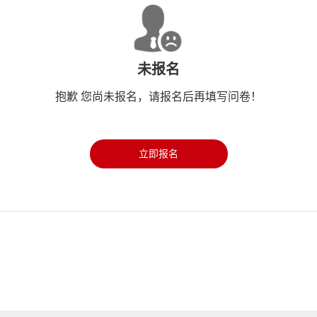
未报名
抱歉 您尚未报名，请报名后再填写问卷！
立即报名