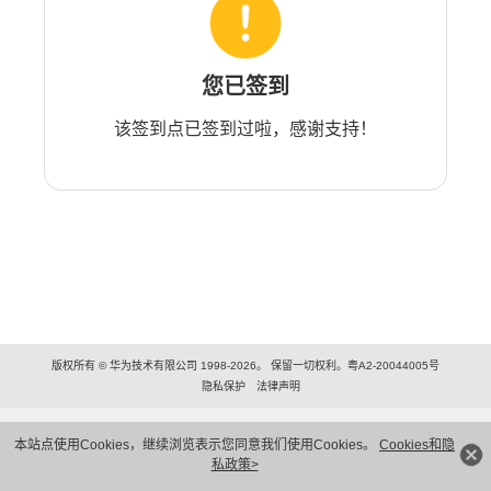
您已签到
该签到点已签到过啦，感谢支持！
版权所有 © 华为技术有限公司 1998-2026。 保留一切权利。粤A2-20044005号
隐私保护
法律声明
本站点使用Cookies，继续浏览表示您同意我们使用Cookies。
Cookies和隐
私政策>